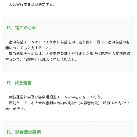
・大会実行委員会が決定する。
16．宿泊の手配
・宿泊希望チームはＨＰより参加希望を申し込む際に、併せて宿泊希望の有
無についても入力すること。
・宿泊希望チームには、大会実行委員会が指定した旅行代理店から直接連絡
するので、当該旅行代理店に申し込むこと。
17．試合運営
・競技運営部会及び各会場担当チームが中心となって行う。
・原則として、本大会の審判は市内の高校生(４級審判員)、記録は市内の中
学生が行う。
18．試合運営要項