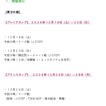
７．開催期日
［男子の部］
【プレミアカップ】 ２０２６年１２月１９日（土）～２０日（日）
・１２月１９日（土）
午前９時／リーグ戦（J-STEP）
・１２月２０日（日）
午前９時／順位別トーナメント戦（J-STEP）
午後３時１５分／決勝戦（ＩＡＩスタジアム日本平）
【プリンスカップ】 ２０２６年１２月２６日（土）～２８日（月）
・１２月２６日（土）
午前９時／リーグ戦
（蛇塚・J-STEP・TOKAI BOF・清水総合・草薙）