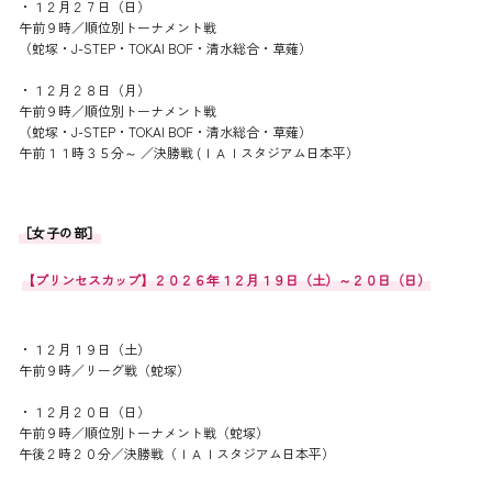
・１２月２７日（日）
午前９時／順位別トーナメント戦
（蛇塚・J-STEP・TOKAI BOF・清水総合・草薙）
・１２月２８日（月）
午前９時／順位別トーナメント戦
（蛇塚・J-STEP・TOKAI BOF・清水総合・草薙）
午前１１時３５分～ ／決勝戦 (ＩＡＩスタジアム日本平）
［女子の部］
【プリンセスカップ】２０２６年１２月１９日（土）～２０日（日）
・１２月１９日（土）
午前９時／リーグ戦（蛇塚）
・１２月２０日（日）
午前９時／順位別トーナメント戦（蛇塚）
午後２時２０分／決勝戦（ＩＡＩスタジアム日本平）