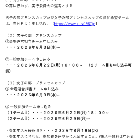
公募は行わず、実行委員会の選考とする
男子の部プリンスカップ及び女子の部プリンセスカップの参加希望チーム
は、当ＨＰより申し込む。【
https://www.kusa1987.jp
】
（２）男子の部 プリンスカップ
①会場運営担当チーム申し込み
・・・２０２６年６月３日(水)～
②一般参加チーム申し込み
・・・２０２６年６月２２日(月)１８：００～ （２チーム目も申し込み可
能）
（３）女子の部 プリンセスカップ
① 会場運営担当チーム申し込み
・・・２０２６年６月３日(水)～
② 一般参加チーム申し込み
（１チーム目）・・・２０２６年６月２２日(月)１８：００～
（２チーム目）・・・２０２６年６月２９日(月)～
・参加申込み締め切り
・・・２０２６年８月１９日(水)
・参加申込に合わせ、参加費を速やかに入金すること。(振込手数料は申込者