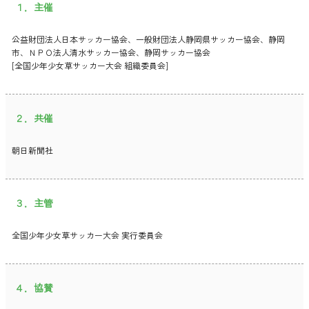
１．主催
公益財団法人日本サッカー協会、一般財団法人静岡県サッカー協会、静岡
市、ＮＰＯ法人清水サッカー協会、静岡サッカー協会
[全国少年少女草サッカー大会 組織委員会]
２．共催
朝日新聞社
３．主管
全国少年少女草サッカー大会 実行委員会
４．協賛