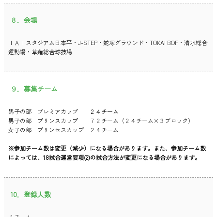
８．会場
ＩＡＩスタジアム日本平・J-STEP・蛇塚グラウンド・TOKAI BOF・清水総合
運動場・草薙総合球技場
９．募集チーム
男子の部 プレミアカップ ２４チーム
男子の部 プリンスカップ ７２チーム（２４チーム×３ブロック）
女子の部 プリンセスカップ ２４チーム
※参加チーム数は変更（減少）になる場合があります。また、参加チーム数
によっては、18試合運営要項(2)の試合方法が変更になる場合があります。
10．登録人数
１チーム