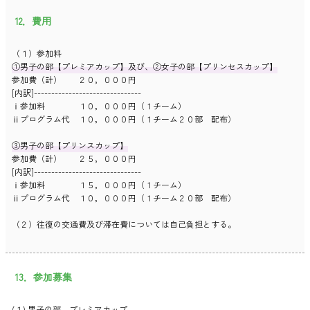
12．費用
（１）参加料
①男子の部【プレミアカップ】及び、②女子の部【プリンセスカップ】
参加費（計） ２０，０００円
[内訳]-------------------------------
ⅰ参加料 １０，０００円（１チーム）
ⅱプログラム代 １０，０００円（１チーム２０部 配布）
③男子の部【プリンスカップ】
参加費（計） ２５，０００円
[内訳]-------------------------------
ⅰ参加料 １５，０００円（１チーム）
ⅱプログラム代 １０，０００円（１チーム２０部 配布）
（２）往復の交通費及び滞在費については自己負担とする。
13．参加募集
(１) 男子の部 プレミアカップ