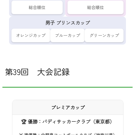
総合順位
総合順位
男子 プリンスカップ
オレンジ
カップ
ブルー
カップ
グリーン
カップ
第39回 大会記録
プレミアカップ
🏆 優勝：バディサッカークラブ（東京都）