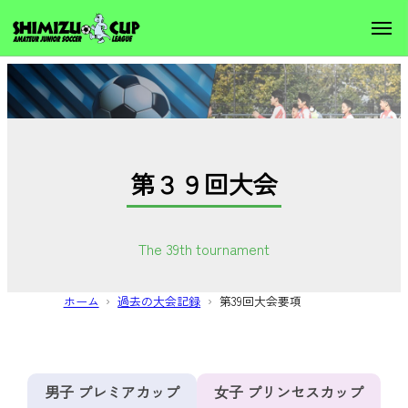
第３９回大会
The 39th tournament
ホーム
過去の大会記録
第39回大会要項
男子 プレミアカップ
女子 プリンセスカップ