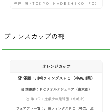
中井 凛（ＴＯＫＹＯ ＮＡＤＥＳＨＩＫＯ ＦＣ）
プリンスカップの部
オレンジカップ
🏆 優勝：川崎ウィングスＦＣ（神奈川県）
🥈 準優勝：ＦＣクオルテジュニア（東京都）
🥉 第３位：比叡少年蹴球団（京都府）
フェアプレー賞：川崎ウィングスＦＣ（神奈川県）