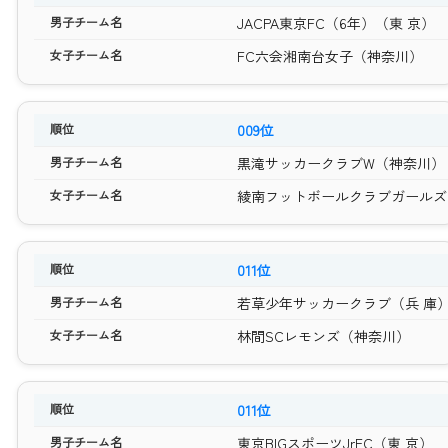
JACPA東京FC（6年）（東 京）
FC六会湘南台女子（神奈川）
009位
黒滝サッカークラブW（神奈川）
綾南フットボールクラブガールズ
011位
若草少年サッカークラブ（兵 庫
林間SCレモンズ（神奈川）
011位
東京BIGスポーツJrFC（東 京）