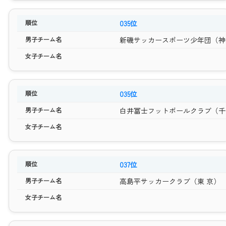
035位
新磯サッカースポーツ少年団（神
035位
白井冨士フットボールクラブ（千
037位
高島平サッカークラブ（東 京）