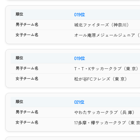
019位
城北ファイターズ（神奈川）
オール庵原メジェールジュニア（
019位
T・T・Kサッカークラブ（東 京
松が谷FCフレンズ（東 京）
021位
やわたサッカークラブ（兵 庫）
17多摩・欅サッカークラブ（東 