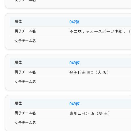
047位
不二見サッカースポーツ少年団（
049位
登美丘南JSC（大 阪）
049位
東川口FC・Jr（埼 玉）