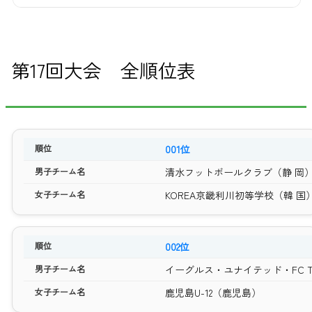
第17回大会 全順位表
001位
清水フットボールクラブ（静 岡
KOREA京畿利川初等学校（韓 国
002位
イーグルス・ユナイテッド・FC TO
鹿児島U-12（鹿児島）