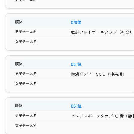
079位
船越フットボールクラブ（神奈川
081位
横浜バディーSC B（神奈川）
081位
ピュアスポーツクラブFC 青（静 