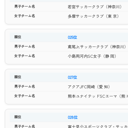
若宮サッカークラブ（神奈川）
多摩サッカークラブ（東 京）
025位
鳶尾Jr.サッカークラブ（神奈川）
小島両河内SC女子（静 岡）
027位
アクアJFC岡崎（愛 知）
熊本ユナイテッドSCエーマ（熊 
028位
富士見小スポーツクラブ・サッカ