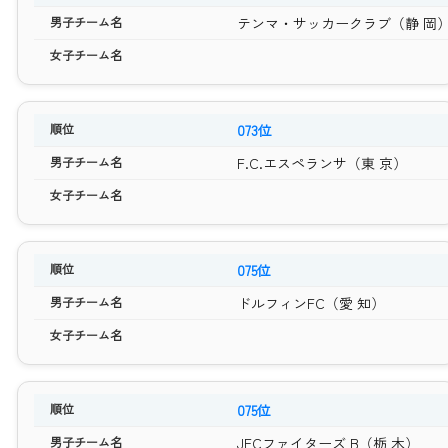
テンマ・サッカークラブ（静 岡
073位
F.C.エスペランサ（東 京）
075位
ドルフィンFC（愛 知）
075位
JFCファイターズ B（栃 木）