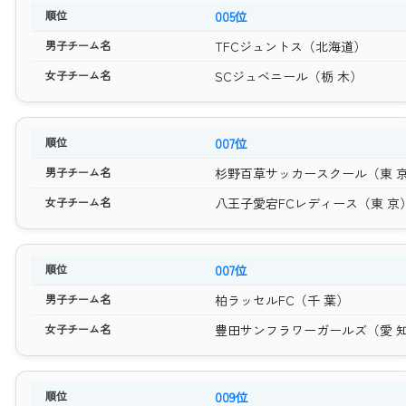
005位
TFCジュントス（北海道）
SCジュベニール（栃 木）
007位
杉野百草サッカースクール（東 
八王子愛宕FCレディース（東 京
007位
柏ラッセルFC（千 葉）
豊田サンフラワーガールズ（愛 
009位