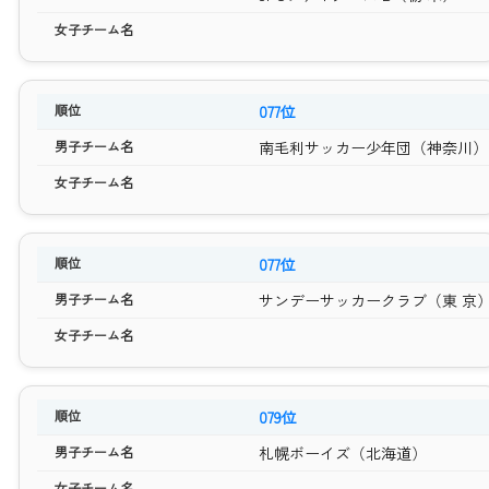
077位
南毛利サッカー少年団（神奈川）
077位
サンデーサッカークラブ（東 京
079位
札幌ボーイズ（北海道）