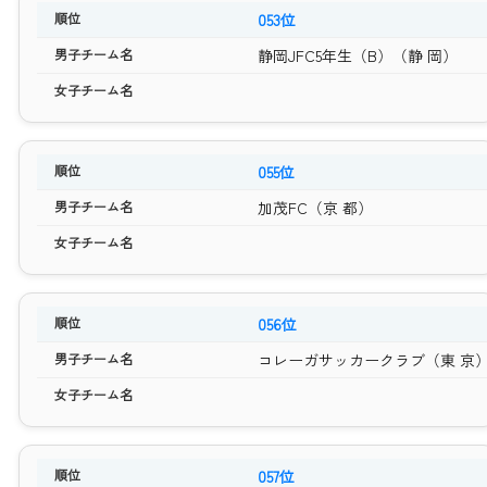
053位
静岡JFC5年生（B）（静 岡）
055位
加茂FC（京 都）
056位
コレーガサッカークラブ（東 京
057位