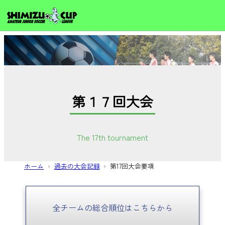
第１７回大会
The 17th tournament
ホーム
過去の大会記録
第17回大会要項
全チームの総合順位はこちらから