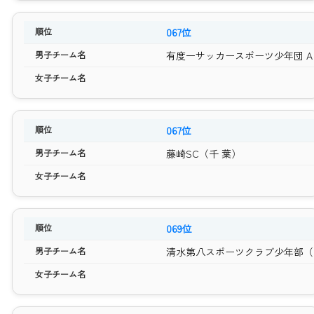
067位
有度一サッカースポーツ少年団 A
067位
藤崎SC（千 葉）
069位
清水第八スポーツクラブ少年部（