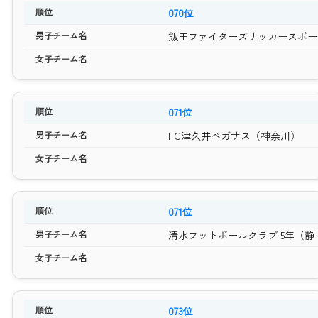
070位
飯田ファイターズサッカースポー
071位
FC津久井ペガサス（神奈川）
071位
清水フットボールクラブ 5年（静
073位