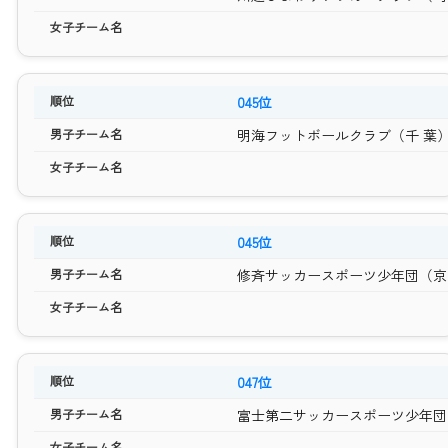
045位
明海フットボールクラブ（千 葉
045位
修斉サッカースポーツ少年団（京
047位
富士第二サッカースポーツ少年団