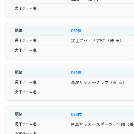
061位
狭山アゼィリアFC（埼 玉）
061位
高尾サッカークラブ（東 京）
063位
屋島サッカースポーツ少年団（香