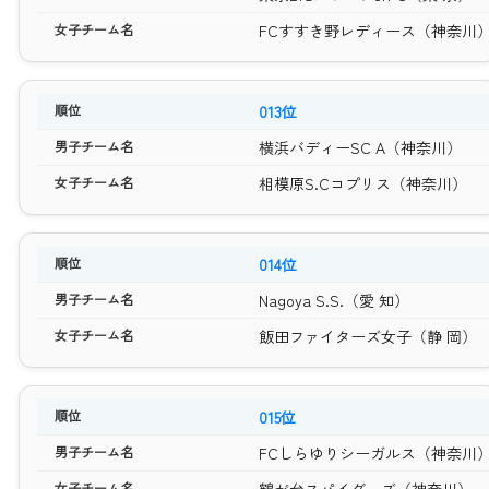
FCすすき野レディース（神奈川
013位
横浜バディーSC A（神奈川）
相模原S.Cコプリス（神奈川）
014位
Nagoya S.S.（愛 知）
飯田ファイターズ女子（静 岡）
015位
FCしらゆりシーガルス（神奈川
鶴が台スパイダーズ（神奈川）