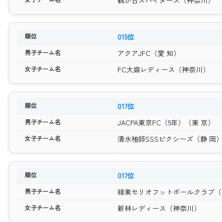
015位
アクアJFC（愛 知）
FC大庭レディース（神奈川）
017位
JACPA東京FC（5年）（東 京）
清水袖師SSSピクシーズ（静 岡
017位
緑東セリオフットボールクラブ（
新林レディース（神奈川）