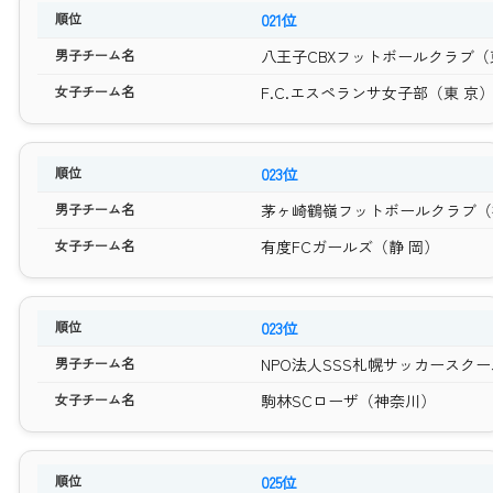
021位
八王子CBXフットボールクラブ（
F.C.エスペランサ女子部（東 京
023位
茅ヶ崎鶴嶺フットボールクラブ（
有度FCガールズ（静 岡）
023位
NPO法人SSS札幌サッカースク
駒林SCローザ（神奈川）
025位