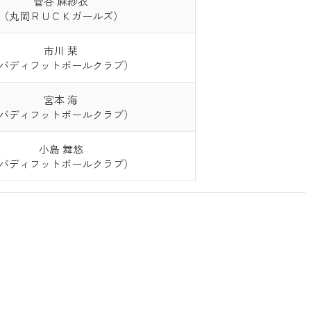
菅谷 麻紗衣
（丸岡ＲＵＣＫガールズ）
市川 栞
バディフットボールクラブ）
宮本 海
バディフットボールクラブ）
小島 舞悠
バディフットボールクラブ）