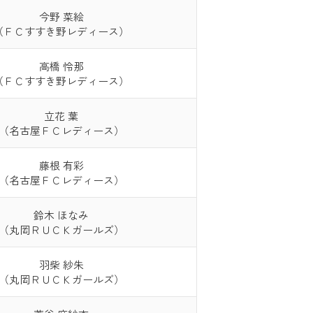
今野 菜絵
（ＦＣすすき野レディース）
高橋 怜那
（ＦＣすすき野レディース）
立花 葉
（名古屋ＦＣレディース）
藤根 有彩
（名古屋ＦＣレディース）
鈴木 ほなみ
（丸岡ＲＵＣＫガールズ）
羽柴 紗朱
（丸岡ＲＵＣＫガールズ）