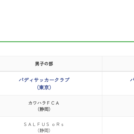
男子の部
バディサッカークラブ
（東京）
カワハラＦＣＡ
（静岡）
ＳＡＬＦＵＳ ｏＲｓ
（静岡）