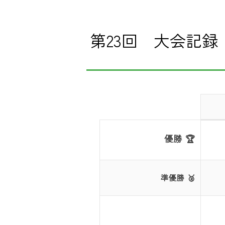
第23回 大会記録
優勝 🏆
準優勝 🥈