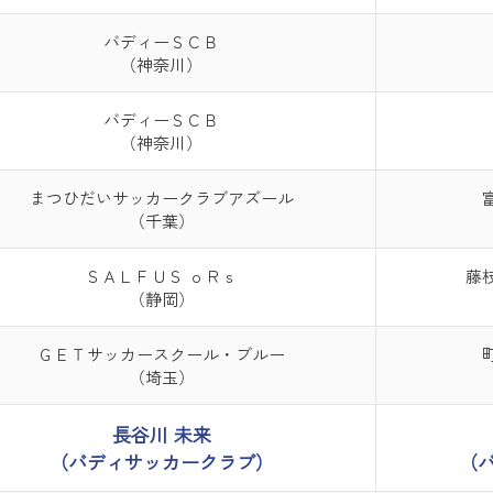
バディーＳＣＢ
（神奈川）
バディーＳＣＢ
（神奈川）
まつひだいサッカークラブアズール
（千葉）
ＳＡＬＦＵＳ ｏＲｓ
藤
（静岡）
ＧＥＴサッカースクール・ブルー
（埼玉）
長谷川 未来
（バディサッカークラブ）
（