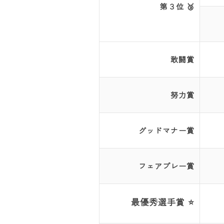
第３位 🥉
敢闘賞
努力賞
グッドマナー賞
フェアプレー賞
最優秀選手賞 ⭐