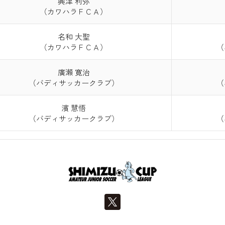
興津 利弥
（カワハラＦＣＡ）
名和 大聖
（カワハラＦＣＡ）
（
廣瀬 寛治
（バディサッカークラブ）
（
濱 慧悟
（バディサッカークラブ）
（