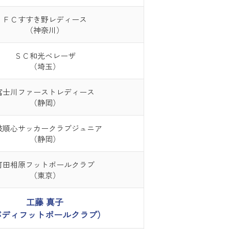
ＦＣすすき野レディース
（神奈川）
ＳＣ和光ベレーザ
（埼玉）
富士川ファーストレディース
（静岡）
枝順心サッカークラブジュニア
（静岡）
町田相原フットボールクラブ
（東京）
工藤 真子
バディフットボールクラブ）