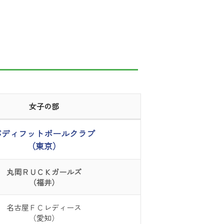
女子の部
バディフットボールクラブ
（東京）
丸岡ＲＵＣＫガールズ
（福井）
名古屋ＦＣレディース
（愛知）