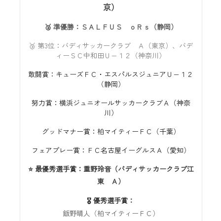
京）
🥈 準優勝：ＳＡＬＦＵＳ ｏＲｓ（静岡）
🥉 第3位：バディサッカークラブ Ａ（東京）、バデ
ィーＳＣ中和田Ｕ−１２（神奈川）
敢闘賞：キューズＦＣ・エスパルスジュニアＵ−１２
（静岡）
努力賞：横浜ジュニオールサッカークラブＡ（神奈
川）
グッドマナー賞：柏マイティーＦＣ（千葉）
フェアプレー賞：ＦＣ名古屋イーグルスＡ（愛知）
⭐ 最優秀選手賞：重野玲音（バディサッカークラブ江
東 Ａ）
🎖️ 優秀選手賞：
飯野晴人（柏マイティーＦＣ）