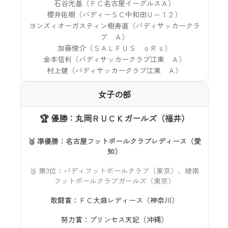
石谷光基（ＦＣ名古屋イーグルスＡ）
櫻井佑樹（バディーＳＣ中和田Ｕ−１２）
ヨンズィオーガスティン樹寿直（バディサッカークラ
ブ Ａ）
加藤俊介（ＳＡＬＦＵＳ ｏＲｓ）
金本信利（バディサッカークラブ江東 Ａ）
村上健（バディサッカークラブ江東 Ａ）
女子の部
🏆 優勝：丸岡ＲＵＣＫガールズ（福井）
🥈 準優勝：名古屋フットボールクラブレディース（愛
知）
🥉 第3位：バディフットボールクラブ（東京）、綾南
フットボールクラブガールズ（東京）
敢闘賞：ＦＣ大庭レディース（神奈川）
努力賞：プリンセス天妃（沖縄）