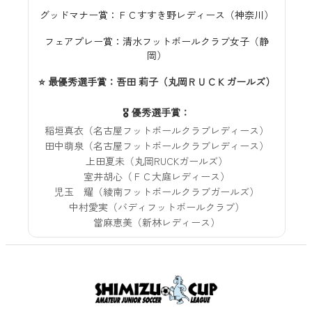
グッドマナー賞：ＦＣすすき野レディース（神奈川）
フェアプレー賞：清水フットボールクラブ女子（静
岡）
⭐ 最優秀選手賞：吾田 莉子（丸岡ＲＵＣＫガールズ）
🎖️ 優秀選手賞：
稲垣真衣（名古屋フットボールクラブレディース）
田中萌泉（名古屋フットボールクラブレディース）
上田夏未（丸岡RUCKガールズ）
室井胡心（ＦＣ大庭レディース）
児玉 耀（綾南フットボールクラブガールズ）
中村愛実（バディフットボールクラブ）
當麻恵美（新林レディース）