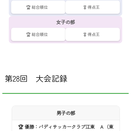
🏆 総合順位
🎖️ 得点王
女子の部
🏆 総合順位
🎖️ 得点王
第28回 大会記録
男子の部
🏆 優勝：バディサッカークラブ江東 Ａ（東