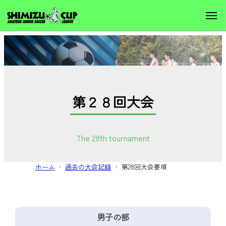
第２８回大会
The 28th tournament
ホーム
過去の大会記録
第28回大会要項
男子の部